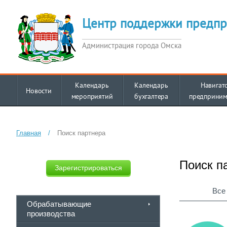
Центр поддержки предпр
Администрация города Омска
Календарь
Календарь
Навигат
Новости
мероприятий
бухгалтера
предприним
Главная
/
Поиск партнера
Поиск п
Зарегистрироваться
Все
Обрабатывающие
производства