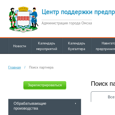
Центр поддержки предпр
Администрация города Омска
Календарь
Календарь
Навигат
Новости
мероприятий
бухгалтера
предприним
Главная
/
Поиск партнера
Поиск п
Зарегистрироваться
Все
Обрабатывающие
производства