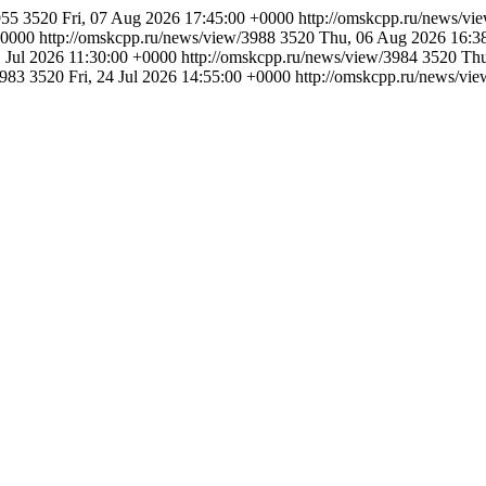
3955
3520
Fri, 07 Aug 2026 17:45:00 +0000
http://omskcpp.ru/news/v
+0000
http://omskcpp.ru/news/view/3988
3520
Thu, 06 Aug 2026 16:3
1 Jul 2026 11:30:00 +0000
http://omskcpp.ru/news/view/3984
3520
Thu
3983
3520
Fri, 24 Jul 2026 14:55:00 +0000
http://omskcpp.ru/news/vi