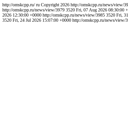
http://omskcpp.ru/
ru
Copyright 2026
http://omskcpp.ru/news/view/
http://omskcpp.ru/news/view/3979
3520
Fri, 07 Aug 2026 08:30:00 
2026 12:30:00 +0000
http://omskcpp.ru/news/view/3985
3520
Fri, 3
3520
Fri, 24 Jul 2026 15:07:00 +0000
http://omskcpp.ru/news/view/