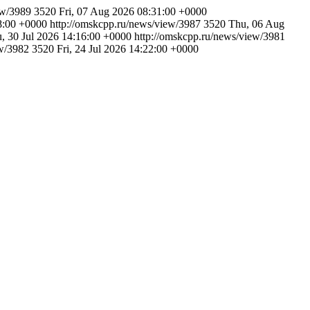
iew/3989
3520
Fri, 07 Aug 2026 08:31:00 +0000
8:00 +0000
http://omskcpp.ru/news/view/3987
3520
Thu, 06 Aug
, 30 Jul 2026 14:16:00 +0000
http://omskcpp.ru/news/view/3981
ew/3982
3520
Fri, 24 Jul 2026 14:22:00 +0000