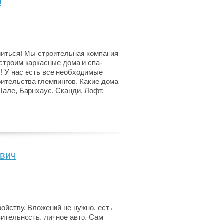
ч
миться! Мы строительная компания
 строим каркасные дома и спа-
! У нас есть все необходимые
ительства глемпингов. Какие дома
але, Барнхаус, Сканди, Лофт,
вич
ройству. Вложений не нужно, есть
зительность, личное авто. Сам