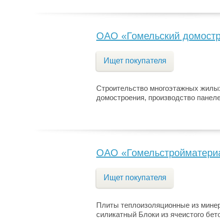
ОАО «Гомельский домостр
Ищет покупателя
Строительство многоэтажных жилы
домостроения, производство панел
ОАО «Гомельстройматери
Ищет покупателя
Плиты теплоизоляционные из минер
силикатный Блоки из ячеистого бет