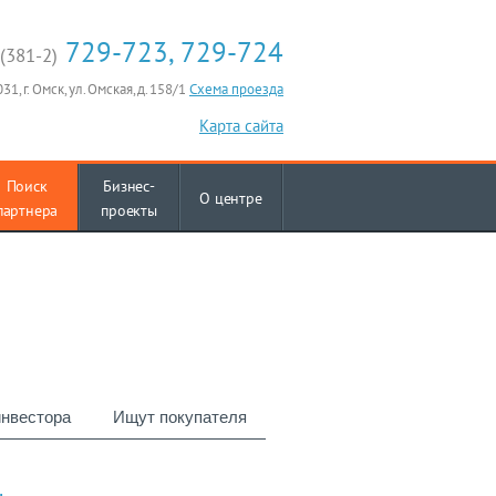
729-723, 729-724
(381-2)
31, г. Омск, ул. Омская, д. 158/1
Схема проезда
Карта сайта
Поиск
Бизнес-
О центре
партнера
проекты
нвестора
Ищут покупателя