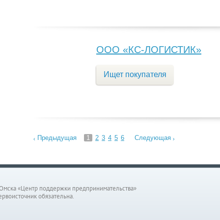
ООО «КС-ЛОГИСТИК»
Ищет покупателя
Предыдущая
1
2
3
4
5
6
Следующая
Омска «Центр поддержки предпринимательства»
ервоисточник обязательна.