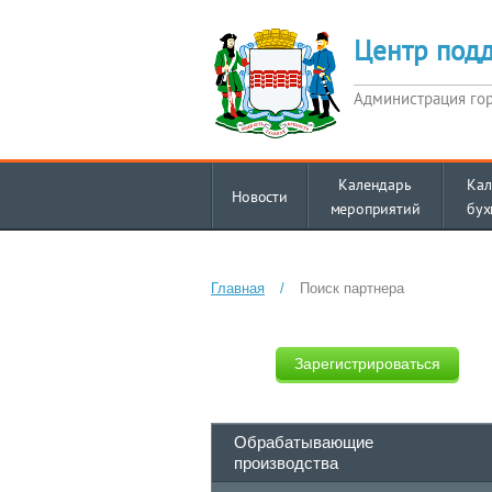
Центр под
Администрация го
Календарь
Кал
Новости
мероприятий
бух
Главная
/
Поиск партнера
Зарегистрироваться
Обрабатывающие
производства