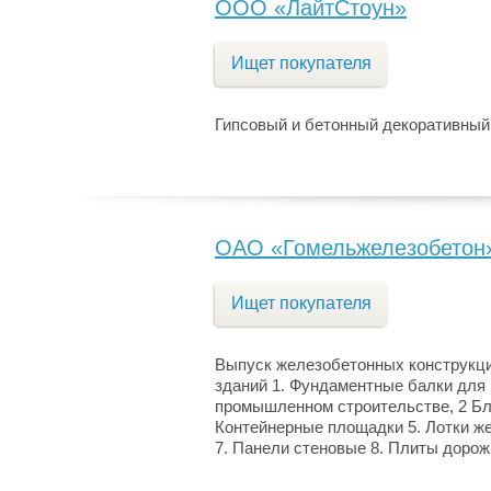
ООО «ЛайтСтоун»
Ищет покупателя
Гипсовый и бетонный декоративный
ОАО «Гомельжелезобетон
Ищет покупателя
Выпуск железобетонных конструкци
зданий 1. Фундаментные балки для
промышленном строительстве, 2 Бло
Контейнерные площадки 5. Лотки ж
7. Панели стеновые 8. Плиты доро