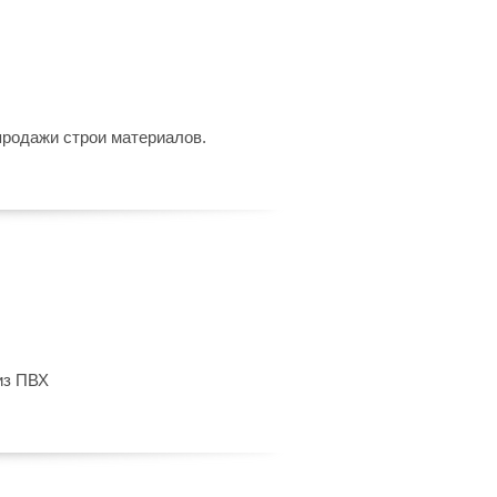
продажи строи материалов.
из ПВХ