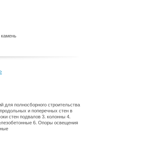
 камень
»
й для полносборного строительства
 продольных и поперечных стен в
ки стен подвалов 3. колонны 4.
елезобетонные 6. Опоры освещения
жные