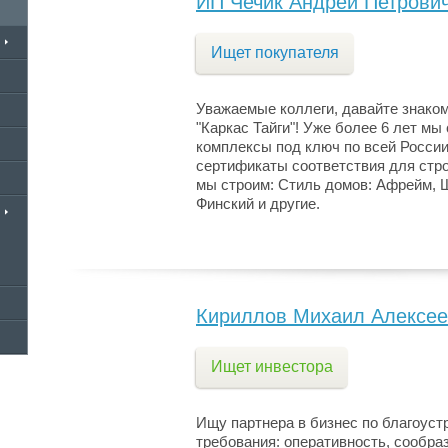
ИП Чечик Андрей Петрови
Ищет покупателя
Уважаемые коллеги, давайте знако
"Каркас Тайги"! Уже более 6 лет мы
комплексы под ключ по всей России
сертификаты соответствия для стро
мы строим: Стиль домов: Афрейм, Ш
Финский и другие.
Кириллов Михаил Алексее
Ищет инвестора
Ищу партнера в бизнес по благоуст
требования: оперативность, сообра