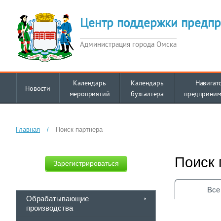
Центр поддержки предпр
Администрация города Омска
Календарь
Календарь
Навигат
Новости
мероприятий
бухгалтера
предприним
Главная
/
Поиск партнера
Поиск 
Зарегистрироваться
Все
Обрабатывающие
производства