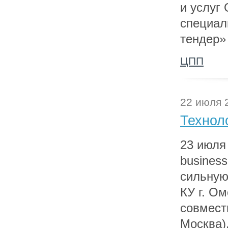
и услуг
специал
тендер»
ЦПП
22 июля 
Технол
23 июля 
busines
сильную
КУ г. О
совмест
Москва)