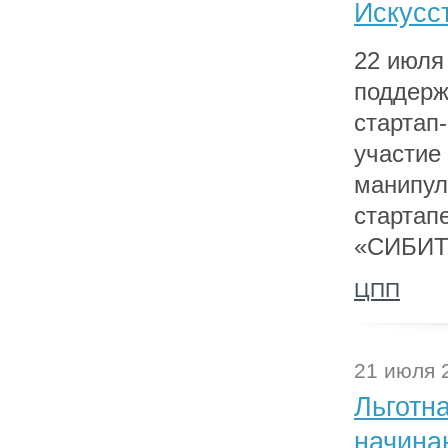
Искусс
22 июля 
поддерж
стартап-
участие
манипул
стартап
«СИБИТ
ЦПП
21 июля 
Льготн
начина