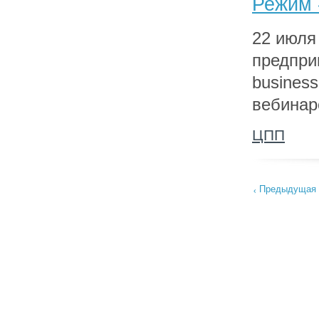
Режим 
22 июля
предпри
busines
вебинар
ЦПП
Предыдущая