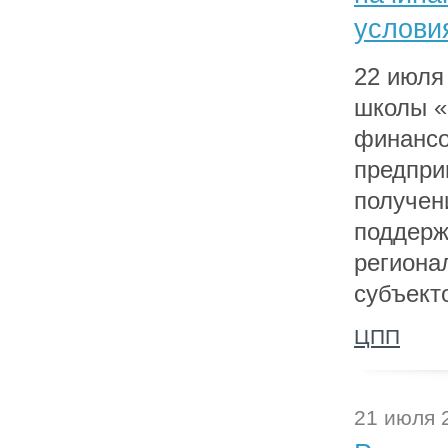
услови
22 июля 
школы «L
финансо
предпри
получен
поддерж
региона
субъект
ЦПП
21 июля 