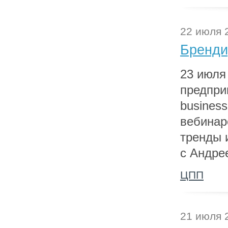
22 июля 
Бренди
23 июля
предпри
busines
вебинар
тренды 
с Андре
ЦПП
21 июля 