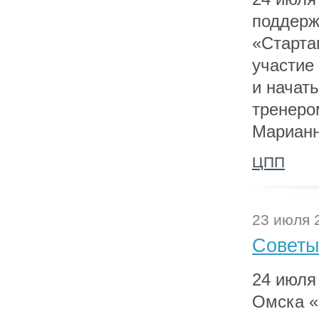
поддерж
«Стартап
участие
и начат
тренеро
Марианн
ЦПП
23 июля 
Советы
24 июля
Омска «