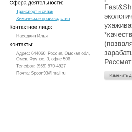
Сфера деятельности:
Fast&Sh
Транспорт и связь
экологи
Химическое производство
ухажива
Контактное лицо:
*качест
Наседкин Илья
(позвол
Контакты:
зарабат
Адрес: 644060, Россия, Омская обл,
Омск, Фрунзе, 3, офис 506
Рассмат
Телефон: (965) 970-4927
Почта: Spoon93@mail.ru
Изменить 