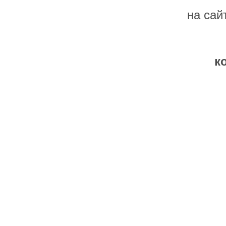
на сай
к