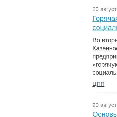
25 август
Горяча
социал
Во вторн
Казенно
предпри
«горячу
социаль
ЦПП
20 август
Основы