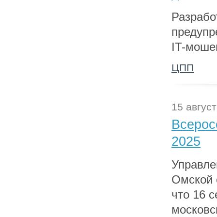
Разрабо
предупр
IT-моше
ЦПП
15 август
Всерос
2025
Управле
Омской 
что 16 с
московс