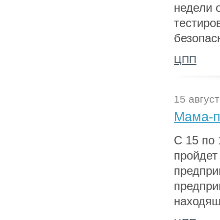
недели 
тестиро
безопас
ЦПП
15 август
Мама-п
С 15 по
пройдет
предпри
предпри
находящ