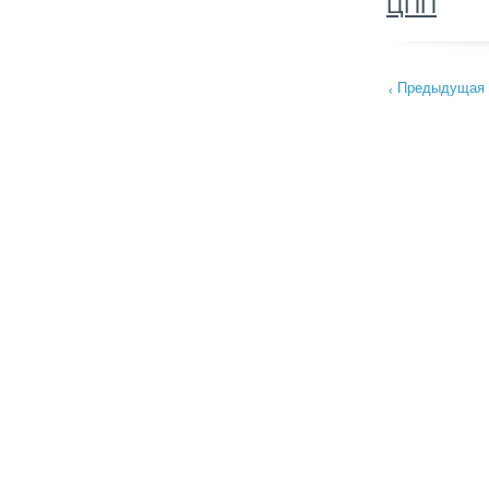
ЦПП
Предыдущая