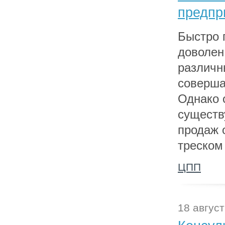
предпр
Быстро 
доволен
различн
соверша
Однако 
существ
продаж о
треском
ЦПП
18 август